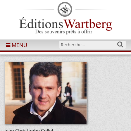
MENU
Jean Christophe Collet