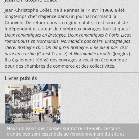
Jean-Christophe Collet, né à Rennes le 14 avril 1969, a été
longtemps chef d’agence dans un journal normand, à
Granville. De retour dans sa région natale, il est journaliste
indépendant et auteur de nombreux ouvrages touristiques :
Lieux romantiques en Bretagne, Lieux romantiques à Paris, Lieux
romantiques en Normandie, Normandie pas chère, Bretagne pas
chère, Bretagne chic, On dit qu’en Bretagne, il ne pleut pas, c’est
juste un crachin
(Ouest-France) et
Normandie insolite
(Jonglez).
Il a également rédigé des ouvrages à vocation économique
pour des chambres de commerce et des collectivités.
Livres publiés
Nous utilisons des cookies sur notre site web. Certains
d’entre eux sont essentiels au fonctionnement du site et