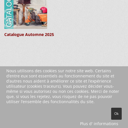
Catalogue Automne 2025
Nous utilisons des cookies sur notre site web. Certains
d’entre eux sont essentiels au fonctionnement du site et
d’autres nous aident à améliorer ce site et l’expérience
utilisateur (cookies traceurs). Vous pouvez décider vous-
même si vous autorisez ou non ces cookies. Merci de noter
que, si vous les rejetez, vous risquez de ne pas pouvoir
utiliser l’ensemble des fonctionnalités du site.
© 2026 Wartberg-Verlag GmbH
Ok
Contact
Mentions Légales
Plus d' informations