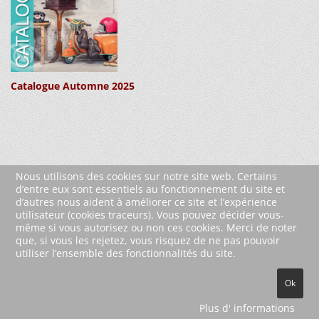
Catalogue Automne 2025
Nous utilisons des cookies sur notre site web. Certains
d’entre eux sont essentiels au fonctionnement du site et
d’autres nous aident à améliorer ce site et l’expérience
utilisateur (cookies traceurs). Vous pouvez décider vous-
même si vous autorisez ou non ces cookies. Merci de noter
que, si vous les rejetez, vous risquez de ne pas pouvoir
utiliser l’ensemble des fonctionnalités du site.
© 2026 Wartberg-Verlag GmbH
Ok
Contact
Mentions Légales
Plus d' informations