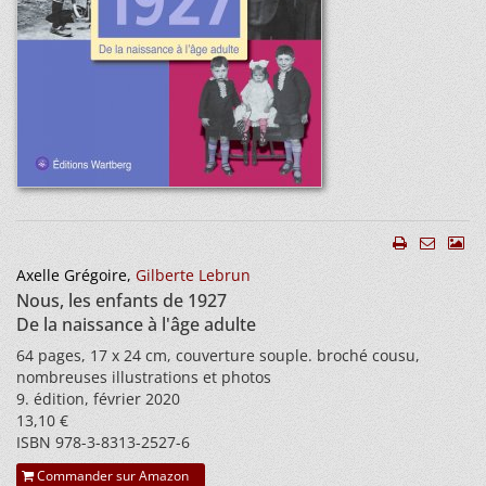
Axelle Grégoire,
Gilberte Lebrun
Nous, les enfants de 1927
De la naissance à l'âge adulte
64 pages, 17 x 24 cm, couverture souple. broché cousu,
nombreuses illustrations et photos
9. édition, février 2020
13,10 €
ISBN 978-3-8313-2527-6
Commander sur Amazon