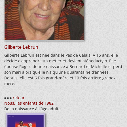
Gilberte Lebrun
Gilberte Lebrun est née dans le Pas de Calais. A 15 ans, elle
décide d’apprendre un métier et devient sténodactylo. Elle
épouse Roger, donne naissance à Bernard et Michelle et perd
son mari alors qu’elle n’a qu’une quarantaine d’années.
Depuis, elle est 6 fois grand-mère et 10 fois arrière grand-
mère.
retour
Nous, les enfants de 1982
De la naissance à l'âge adulte