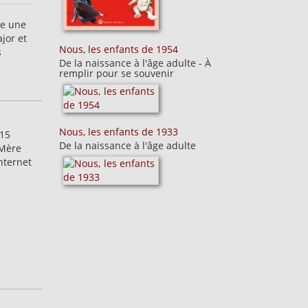
re une
jor et
Nous, les enfants de 1954
s
De la naissance à l'âge adulte - À
remplir pour se souvenir
Nous, les enfants de 1933
 15
De la naissance à l'âge adulte
 Mère
nternet