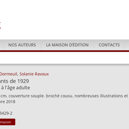
NOS AUTEURS
LA MAISON D’ÉDITION
CONTACTS
-Dormeuil
,
Solanie Ravoux
ants de 1929
 à l'âge adulte
 cm, couverture souple. broché cousu, nombreuses illustrations et
obre 2018
3429-2
Amazon