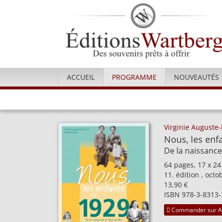
ACCUEIL
PROGRAMME
NOUVEAUTÉS
Virginie Auguste
Nous, les enf
De la naissance
64 pages, 17 x 24
11. édition , oct
13,90 €
ISBN 978-3-8313-
Commander sur 