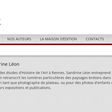
NOS AUTEURS
LA MAISON D’ÉDITION
CONTACTS
rine Léon
des études d'Histoire de l'Art à Rennes, Sandrine Léon entreprend 
t retranscrit les lumières particulières des paysages bretons dans
en tant que photographe de plateau, ou pour des photos d'enfants da
urs expositions et publications.