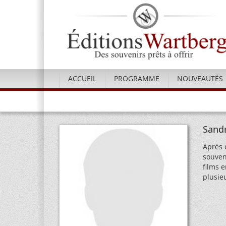
ACCUEIL
PROGRAMME
NOUVEAUTÉS
Sand
Après 
souven
films 
plusie