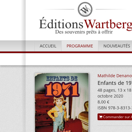
ACCUEIL
PROGRAMME
NOUVEAUTÉS
Mathilde Denano
Enfants de 19
48 pages, 13 x 18
octobre 2020
8,00 €
ISBN 978-3-8313-
Commander sur 