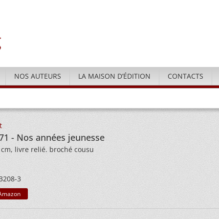
NOS AUTEURS
LA MAISON D’ÉDITION
CONTACTS
t
71 - Nos années jeunesse
 cm, livre relié. broché cousu
3208-3
Amazon