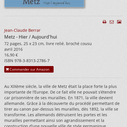
Jean-Claude Berrar
Metz - Hier / Aujourd'hui
72 pages, 25 x 23 cm, livre relié. broché cousu
avril 2016
16,90 €
ISBN 978-3-8313-2786-7
Commander sur Amazon
Au XIXème siècle, la ville de Metz était la place forte la plus
importante de l’Europe. De ce fait elle ne pouvait s’étendre
car prisonnière de ses murailles. En 1871, la ville devient
allemande. Grâce à la découverte du procédé permettant de
tirer au canon par-dessus les murailles, dès 1892, la ville se
transforme. Les allemands détruisent les portes et les
murailles permettant ainsi son agrandissement et la
construction d’une nouvelle ville de style germanique.