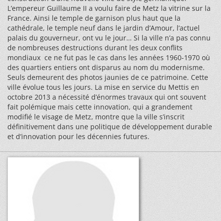
L’empereur Guillaume II a voulu faire de Metz la vitrine sur la
France. Ainsi le temple de garnison plus haut que la
cathédrale, le temple neuf dans le jardin d’Amour, l’actuel
palais du gouverneur, ont vu le jour… Si la ville n’a pas connu
de nombreuses destructions durant les deux conflits
mondiaux ce ne fut pas le cas dans les années 1960-1970 où
des quartiers entiers ont disparus au nom du modernisme.
Seuls demeurent des photos jaunies de ce patrimoine. Cette
ville évolue tous les jours. La mise en service du Mettis en
octobre 2013 a nécessité d’énormes travaux qui ont souvent
fait polémique mais cette innovation, qui a grandement
modifié le visage de Metz, montre que la ville s’inscrit
définitivement dans une politique de développement durable
et d’innovation pour les décennies futures.