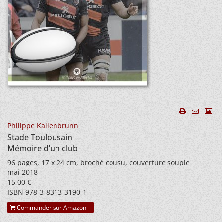
Philippe Kallenbrunn
Stade Toulousain
Mémoire d’un club
96 pages, 17 x 24 cm, broché cousu, couverture souple
mai 2018
15,00 €
ISBN 978-3-8313-3190-1
Commander sur Amazon