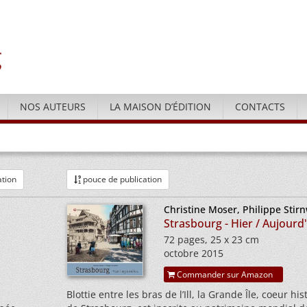
NOS AUTEURS
LA MAISON D’ÉDITION
CONTACTS
ation
pouce de publication
Christine Moser, Philippe Stir
Strasbourg - Hier / Aujourd
72 pages, 25 x 23 cm
octobre 2015
Commander sur Amazon
Blottie entre les bras de l’Ill, la Grande Île, coeur hi